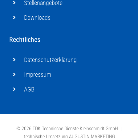
Stellenangebote
Downloads
Rechtliches
Datenschutzerklärung
Impressum
AGB
©
2026 TDK Technische Dienste Kleinschmidt GmbH |
technische Umsetzung
AUGUSTIN MARKETING