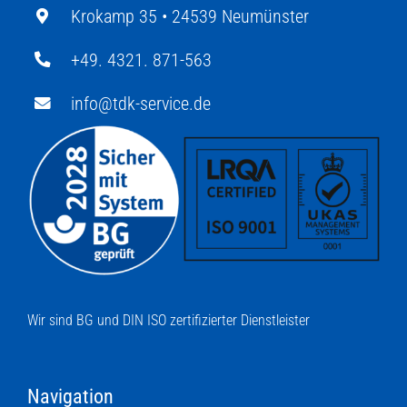
Krokamp 35 •
24539 Neumünster
+49. 4321. 871-563
info@tdk-service.de
Wir sind BG und DIN ISO zertifizierter Dienstleister
Navigation