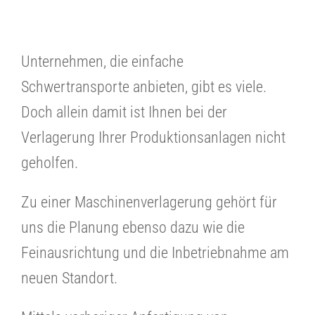
Unternehmen, die einfache
Schwertransporte anbieten, gibt es viele.
Doch allein damit ist Ihnen bei der
Verlagerung Ihrer Produktionsanlagen nicht
geholfen.
Zu einer Maschinenverlagerung gehört für
uns die Planung ebenso dazu wie die
Feinausrichtung und die Inbetriebnahme am
neuen Standort.