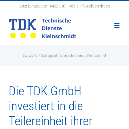
Zum
Jetzt kontaktieren - 04321. 871-563
|
info@tdk-service.de
Inhalt
springen
Startseite
Schlagwort:
Technische Dienste Kleinschmidt
Die TDK GmbH
investiert in die
Teilereinheit ihrer