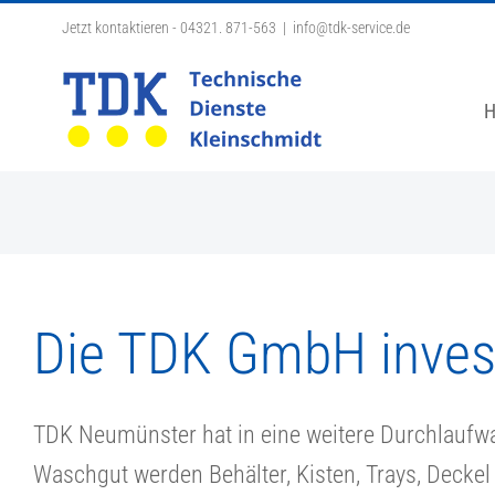
Zum
Jetzt kontaktieren - 04321. 871-563
|
info@tdk-service.de
Inhalt
springen
Die TDK GmbH investi
TDK Neumünster hat in eine weitere Durchlaufw
Waschgut werden Behälter, Kisten, Trays, Decke