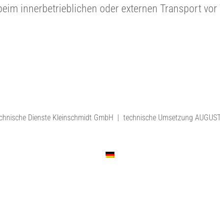
 beim innerbetrieblichen oder externen Transport vo
chnische Dienste Kleinschmidt GmbH | technische Umsetzung
AUGUST