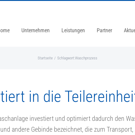
Home
Unternehmen
Leistungen
Partner
Aktue
Startseite
Schlagwort:
Waschprozess
ert in die Teilereinhei
aschanlage investiert und optimiert dadurch den W
l und andere Gebinde bezeichnet, die zum Transport,