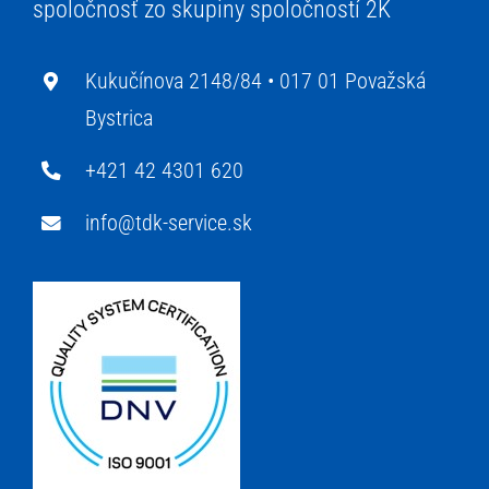
spoločnosť zo skupiny spoločností 2K
Kukučínova 2148/84 •
017 01 Považská
Bystrica
+421 42 4301 620
info@tdk-service.sk